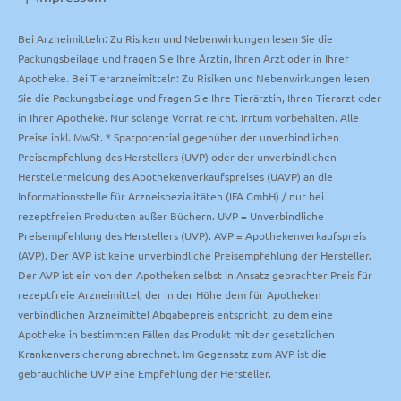
Bei Arzneimitteln: Zu Risiken und Nebenwirkungen lesen Sie die
Packungsbeilage und fragen Sie Ihre Ärztin, Ihren Arzt oder in Ihrer
Apotheke. Bei Tierarzneimitteln: Zu Risiken und Nebenwirkungen lesen
Sie die Packungsbeilage und fragen Sie Ihre Tierärztin, Ihren Tierarzt oder
in Ihrer Apotheke. Nur solange Vorrat reicht. Irrtum vorbehalten. Alle
Preise inkl. MwSt. * Sparpotential gegenüber der unverbindlichen
Preisempfehlung des Herstellers (UVP) oder der unverbindlichen
Herstellermeldung des Apothekenverkaufspreises (UAVP) an die
Informationsstelle für Arzneispezialitäten (IFA GmbH) / nur bei
rezeptfreien Produkten außer Büchern. UVP = Unverbindliche
Preisempfehlung des Herstellers (UVP). AVP = Apothekenverkaufspreis
(AVP). Der AVP ist keine unverbindliche Preisempfehlung der Hersteller.
Der AVP ist ein von den Apotheken selbst in Ansatz gebrachter Preis für
rezeptfreie Arzneimittel, der in der Höhe dem für Apotheken
verbindlichen Arzneimittel Abgabepreis entspricht, zu dem eine
Apotheke in bestimmten Fällen das Produkt mit der gesetzlichen
Krankenversicherung abrechnet. Im Gegensatz zum AVP ist die
gebräuchliche UVP eine Empfehlung der Hersteller.