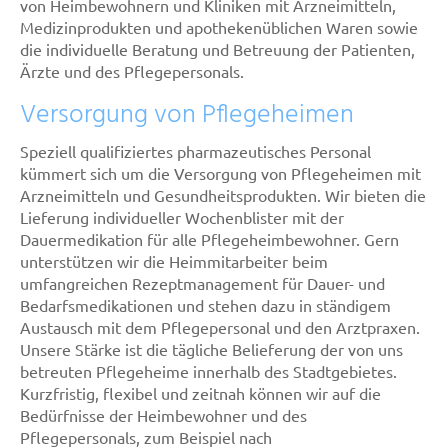
von Heimbewohnern und Kliniken mit Arzneimitteln,
Medizinprodukten und apothekenüblichen Waren sowie
die individuelle Beratung und Betreuung der Patienten,
Ärzte und des Pflegepersonals.
Versorgung von Pflegeheimen
Speziell qualifiziertes pharmazeutisches Personal
kümmert sich um die Versorgung von Pflegeheimen mit
Arzneimitteln und Gesundheitsprodukten. Wir bieten die
Lieferung individueller Wochenblister mit der
Dauermedikation für alle Pflegeheimbewohner. Gern
unterstützen wir die Heimmitarbeiter beim
umfangreichen Rezeptmanagement für Dauer- und
Bedarfsmedikationen und stehen dazu in ständigem
Austausch mit dem Pflegepersonal und den Arztpraxen.
Unsere Stärke ist die tägliche Belieferung der von uns
betreuten Pflegeheime innerhalb des Stadtgebietes.
Kurzfristig, flexibel und zeitnah können wir auf die
Bedürfnisse der Heimbewohner und des
Pflegepersonals, zum Beispiel nach