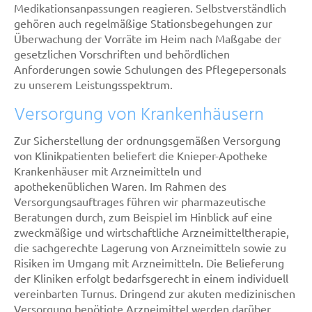
Medikationsanpassungen reagieren. Selbstverständlich
gehören auch regelmäßige Stationsbegehungen zur
Überwachung der Vorräte im Heim nach Maßgabe der
gesetzlichen Vorschriften und behördlichen
Anforderungen sowie Schulungen des Pflegepersonals
zu unserem Leistungsspektrum.
Versorgung von Krankenhäusern
Zur Sicherstellung der ordnungsgemäßen Versorgung
von Klinikpatienten beliefert die Knieper-Apotheke
Krankenhäuser mit Arzneimitteln und
apothekenüblichen Waren. Im Rahmen des
Versorgungsauftrages führen wir pharmazeutische
Beratungen durch, zum Beispiel im Hinblick auf eine
zweckmäßige und wirtschaftliche Arzneimitteltherapie,
die sachgerechte Lagerung von Arzneimitteln sowie zu
Risiken im Umgang mit Arzneimitteln. Die Belieferung
der Kliniken erfolgt bedarfsgerecht in einem individuell
vereinbarten Turnus. Dringend zur akuten medizinischen
Versorgung benötigte Arzneimittel werden darüber