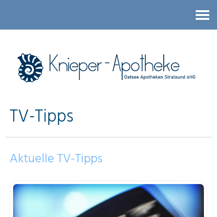
Kontakt
TV-Tipps
Aktuelle TV-Tipps