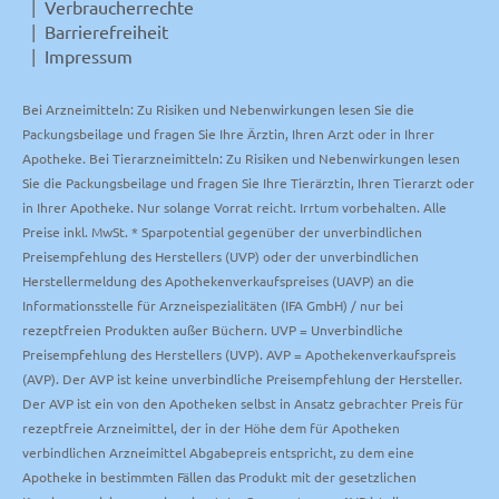
Verbraucherrechte
Barrierefreiheit
Impressum
Bei Arzneimitteln: Zu Risiken und Nebenwirkungen lesen Sie die
Packungsbeilage und fragen Sie Ihre Ärztin, Ihren Arzt oder in Ihrer
Apotheke. Bei Tierarzneimitteln: Zu Risiken und Nebenwirkungen lesen
Sie die Packungsbeilage und fragen Sie Ihre Tierärztin, Ihren Tierarzt oder
in Ihrer Apotheke. Nur solange Vorrat reicht. Irrtum vorbehalten. Alle
Preise inkl. MwSt. * Sparpotential gegenüber der unverbindlichen
Preisempfehlung des Herstellers (UVP) oder der unverbindlichen
Herstellermeldung des Apothekenverkaufspreises (UAVP) an die
Informationsstelle für Arzneispezialitäten (IFA GmbH) / nur bei
rezeptfreien Produkten außer Büchern. UVP = Unverbindliche
Preisempfehlung des Herstellers (UVP). AVP = Apothekenverkaufspreis
(AVP). Der AVP ist keine unverbindliche Preisempfehlung der Hersteller.
Der AVP ist ein von den Apotheken selbst in Ansatz gebrachter Preis für
rezeptfreie Arzneimittel, der in der Höhe dem für Apotheken
verbindlichen Arzneimittel Abgabepreis entspricht, zu dem eine
Apotheke in bestimmten Fällen das Produkt mit der gesetzlichen