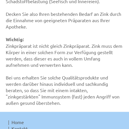
Schadstoffbelastung (Seefisch und Innereien).
Decken Sie also Ihren bestehenden Bedarf an Zink durch
die Einnahme von geeigneten Präparaten aus Ihrer
Apotheke.
Wichtig:
Zinkpräparat ist nicht gleich Zinkpräparat. Zink muss dem
Körper in einer solchen Form zur Verfügung gestellt
werden, dass dieser es auch in vollem Umfang
aufnehmen und verwerten kann.
Bei uns erhalten Sie solche Qualitätsprodukte und
werden darüber hinaus individuell und sachkundig
beraten, so dass Sie mit einem intakten,
"zinkgestärkten" Immunsystem (fast) jeden Angriff von
außen gesund überstehen.
Home
Kontakt