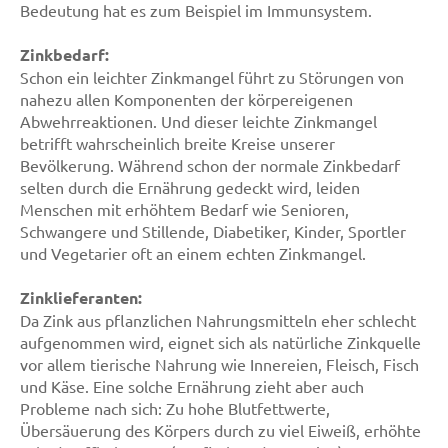
Bedeutung hat es zum Beispiel im Immunsystem.
Zinkbedarf:
Schon ein leichter Zinkmangel führt zu Störungen von
nahezu allen Komponenten der körpereigenen
Abwehrreaktionen. Und dieser leichte Zinkmangel
betrifft wahrscheinlich breite Kreise unserer
Bevölkerung. Während schon der normale Zinkbedarf
selten durch die Ernährung gedeckt wird, leiden
Menschen mit erhöhtem Bedarf wie Senioren,
Schwangere und Stillende, Diabetiker, Kinder, Sportler
und Vegetarier oft an einem echten Zinkmangel.
Zinklieferanten:
Da Zink aus pflanzlichen Nahrungsmitteln eher schlecht
aufgenommen wird, eignet sich als natürliche Zinkquelle
vor allem tierische Nahrung wie Innereien, Fleisch, Fisch
und Käse. Eine solche Ernährung zieht aber auch
Probleme nach sich: Zu hohe Blutfettwerte,
Übersäuerung des Körpers durch zu viel Eiweiß, erhöhte