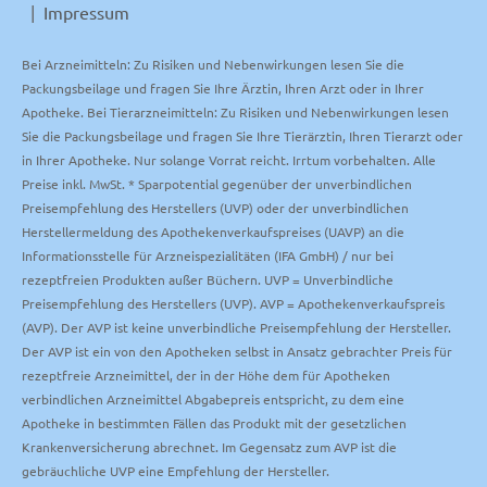
Impressum
Bei Arzneimitteln: Zu Risiken und Nebenwirkungen lesen Sie die
Packungsbeilage und fragen Sie Ihre Ärztin, Ihren Arzt oder in Ihrer
Apotheke. Bei Tierarzneimitteln: Zu Risiken und Nebenwirkungen lesen
Sie die Packungsbeilage und fragen Sie Ihre Tierärztin, Ihren Tierarzt oder
in Ihrer Apotheke. Nur solange Vorrat reicht. Irrtum vorbehalten. Alle
Preise inkl. MwSt. * Sparpotential gegenüber der unverbindlichen
Preisempfehlung des Herstellers (UVP) oder der unverbindlichen
Herstellermeldung des Apothekenverkaufspreises (UAVP) an die
Informationsstelle für Arzneispezialitäten (IFA GmbH) / nur bei
rezeptfreien Produkten außer Büchern. UVP = Unverbindliche
Preisempfehlung des Herstellers (UVP). AVP = Apothekenverkaufspreis
(AVP). Der AVP ist keine unverbindliche Preisempfehlung der Hersteller.
Der AVP ist ein von den Apotheken selbst in Ansatz gebrachter Preis für
rezeptfreie Arzneimittel, der in der Höhe dem für Apotheken
verbindlichen Arzneimittel Abgabepreis entspricht, zu dem eine
Apotheke in bestimmten Fällen das Produkt mit der gesetzlichen
Krankenversicherung abrechnet. Im Gegensatz zum AVP ist die
gebräuchliche UVP eine Empfehlung der Hersteller.