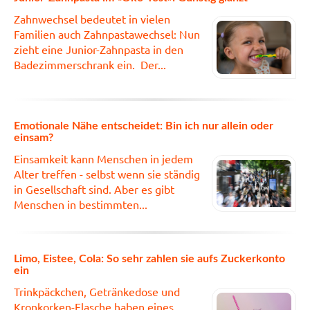
Zahnwechsel bedeutet in vielen
Familien auch Zahnpastawechsel: Nun
zieht eine Junior-Zahnpasta in den
Badezimmerschrank ein. Der...
Emotionale Nähe entscheidet: Bin ich nur allein oder
einsam?
Einsamkeit kann Menschen in jedem
Alter treffen - selbst wenn sie ständig
in Gesellschaft sind. Aber es gibt
Menschen in bestimmten...
Limo, Eistee, Cola: So sehr zahlen sie aufs Zuckerkonto
ein
Trinkpäckchen, Getränkedose und
Kronkorken-Flasche haben eines