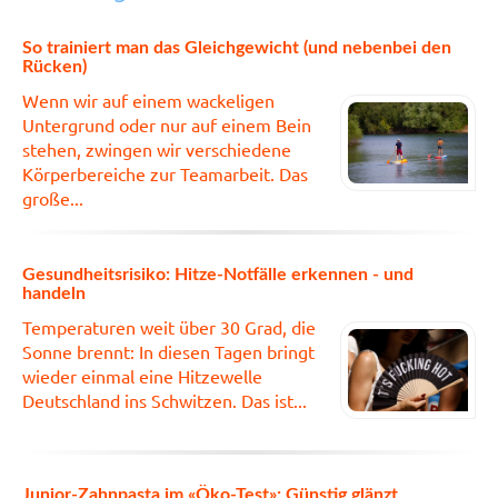
So trainiert man das Gleichgewicht (und nebenbei den
Rücken)
Wenn wir auf einem wackeligen
Untergrund oder nur auf einem Bein
stehen, zwingen wir verschiedene
Körperbereiche zur Teamarbeit. Das
große...
Gesundheitsrisiko: Hitze-Notfälle erkennen - und
handeln
Temperaturen weit über 30 Grad, die
Sonne brennt: In diesen Tagen bringt
wieder einmal eine Hitzewelle
Deutschland ins Schwitzen. Das ist...
Junior-Zahnpasta im «Öko-Test»: Günstig glänzt